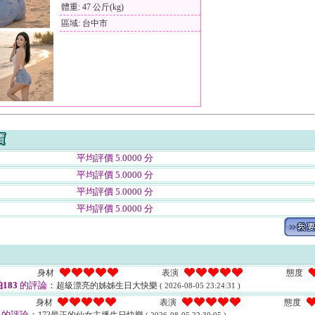
體重: 47 公斤(kg)
區域: 台中市
平均評價 5.0000 分
平均評價 5.0000 分
平均評價 5.0000 分
平均評價 5.0000 分
身材
表演
態度
183
的評論：
超級漂亮的姊姊生日大快樂
( 2026-08-05 23:24:31 )
身材
表演
態度
的評論：