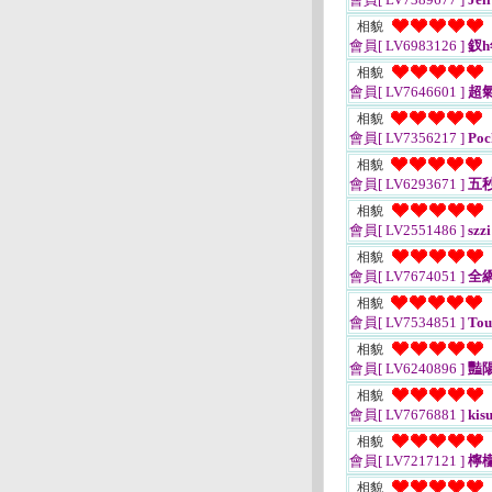
相貌
會員[ LV6983126 ]
釵h
相貌
會員[ LV7646601 ]
超
相貌
會員[ LV7356217 ]
Poc
相貌
會員[ LV6293671 ]
五
相貌
會員[ LV2551486 ]
szzi
相貌
會員[ LV7674051 ]
全
相貌
會員[ LV7534851 ]
Tou
相貌
會員[ LV6240896 ]
豔
相貌
會員[ LV7676881 ]
kisu
相貌
會員[ LV7217121 ]
檸
相貌