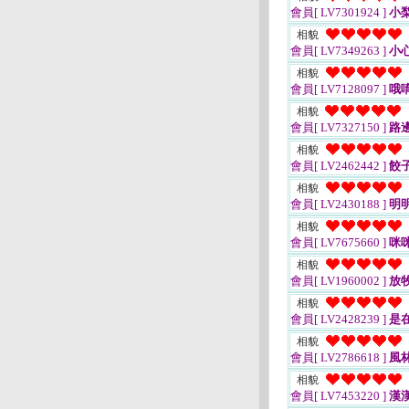
會員[ LV7301924 ]
小
相貌
會員[ LV7349263 ]
小
相貌
會員[ LV7128097 ]
哦
相貌
會員[ LV7327150 ]
路
相貌
會員[ LV2462442 ]
餃
相貌
會員[ LV2430188 ]
明
相貌
會員[ LV7675660 ]
咪
相貌
會員[ LV1960002 ]
放
相貌
會員[ LV2428239 ]
是
相貌
會員[ LV2786618 ]
風林
相貌
會員[ LV7453220 ]
漢