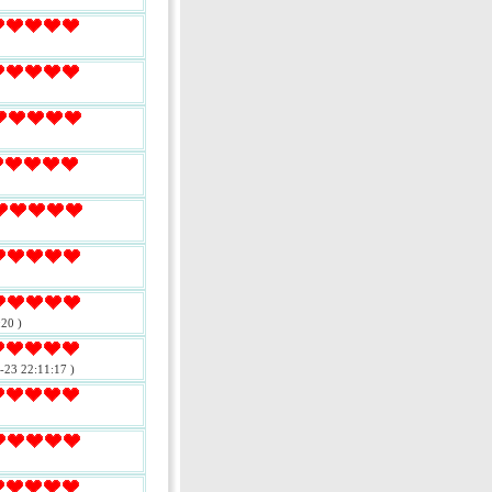
20 )
-23 22:11:17 )